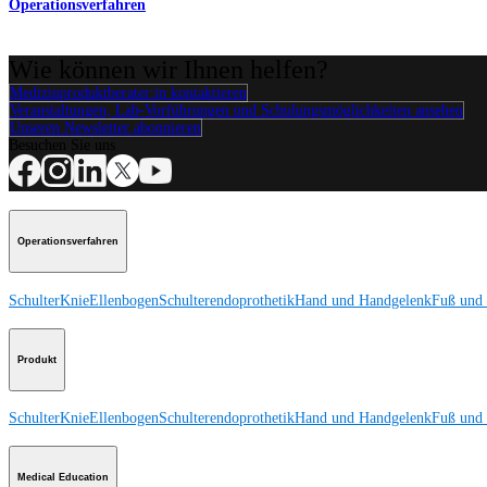
Operationsverfahren
Wie können wir Ihnen helfen?
Medizinproduktberater:in kontaktieren
Veranstaltungen, Lab-Vorführungen und Schulungsmöglichkeiten ansehen
Unseren Newsletter abonnieren
Besuchen Sie uns
Operationsverfahren
Schulter
Knie
Ellenbogen
Schulterendoprothetik
Hand und Handgelenk
Fuß und
Produkt
Schulter
Knie
Ellenbogen
Schulterendoprothetik
Hand und Handgelenk
Fuß und
Medical Education