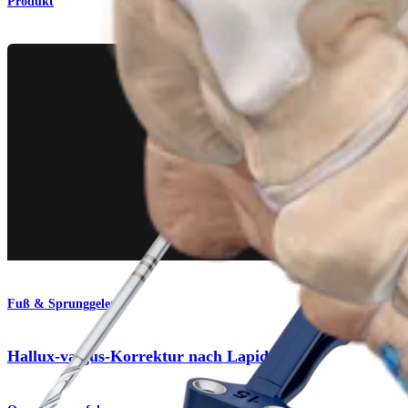
Produkt
Fuß & Sprunggelenk
Hallux-valgus-Korrektur nach Lapidus