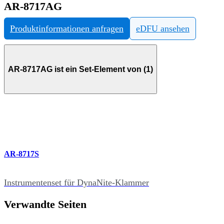
AR-8717AG
Produktinformationen anfragen
eDFU ansehen
AR-8717AG ist ein Set-Element von (1)
AR-8717S
Instrumentenset für DynaNite-Klammer
Verwandte Seiten