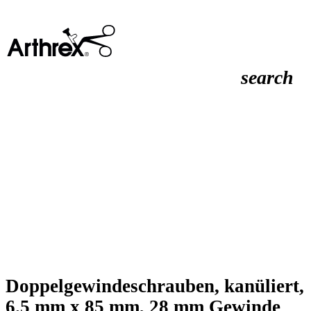
search
Doppelgewindeschrauben, kanüliert,
6.5 mm x 85 mm, 28 mm Gewinde