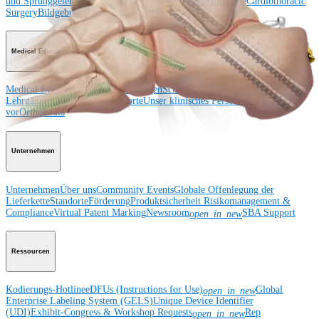
und Sprunggelenk
Hüfte
Orthobiologie
Herz-Thoraxchirurgie
Cardiothoracic
Surgery
Bildgebung & Resektion
Medical Education
Medical Education
Kursbeschreibungen
Schulungen &
Lehrgänge
ArthroLab™-Standorte
Unser klinisches Personal stellt sich
vor
OrthoPedia
Unternehmen
Unternehmen
Über uns
Community Events
Globale Offenlegung der
Lieferkette
Standorte
Förderung
Produktsicherheit
Risikomanagement &
Compliance
Virtual Patent Marking
Newsroom
SBA Support
open_in_new
Ressourcen
Kodierungs-Hotline
eDFUs (Instructions for Use)
Global
open_in_new
Enterprise Labeling System (GELS)
Unique Device Identifier
(UDI)
Exhibit-Congress & Workshop Requests
Rep
open_in_new