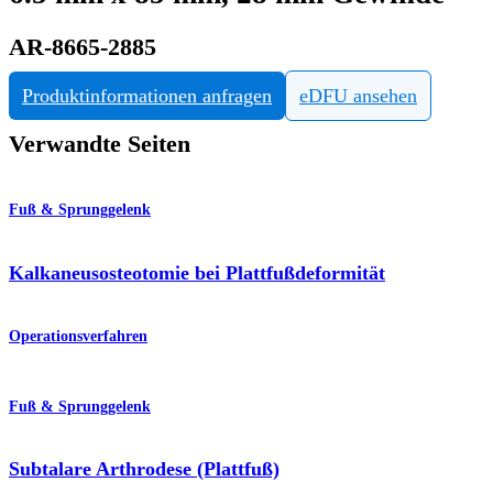
AR-8665-2885
Produktinformationen anfragen
eDFU ansehen
Verwandte Seiten
Fuß & Sprunggelenk
Kalkaneusosteotomie bei Plattfußdeformität
Operationsverfahren
Fuß & Sprunggelenk
Subtalare Arthrodese (Plattfuß)