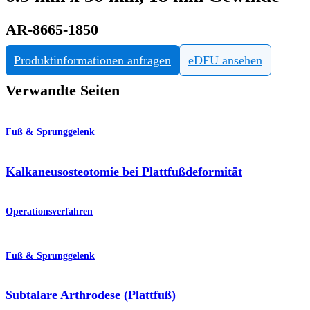
AR-8665-1850
Produktinformationen anfragen
eDFU ansehen
Verwandte Seiten
Fuß & Sprunggelenk
Kalkaneusosteotomie bei Plattfußdeformität
Operationsverfahren
Fuß & Sprunggelenk
Subtalare Arthrodese (Plattfuß)