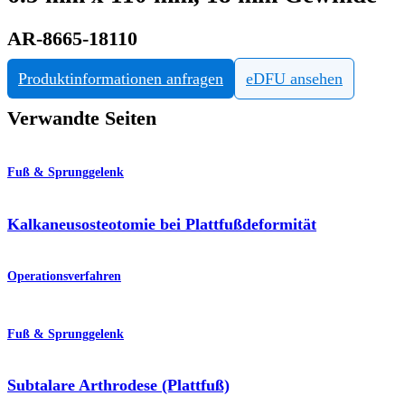
AR-8665-18110
Produktinformationen anfragen
eDFU ansehen
Verwandte Seiten
Fuß & Sprunggelenk
Kalkaneusosteotomie bei Plattfußdeformität
Operationsverfahren
Fuß & Sprunggelenk
Subtalare Arthrodese (Plattfuß)