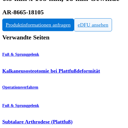
AR-8665-18105
Produktinformationen anfragen
eDFU ansehen
Verwandte Seiten
Fuß & Sprunggelenk
Kalkaneusosteotomie bei Plattfußdeformität
Operationsverfahren
Fuß & Sprunggelenk
Subtalare Arthrodese (Plattfuß)