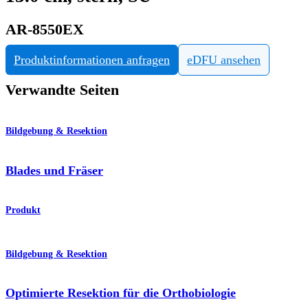
AR-8550EX
Produktinformationen anfragen
eDFU ansehen
Verwandte Seiten
Bildgebung & Resektion
Blades und Fräser
Produkt
Bildgebung & Resektion
Optimierte Resektion für die Orthobiologie