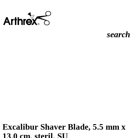
search
Excalibur Shaver Blade, 5.5 mm x
13.0 cm, steril, SU