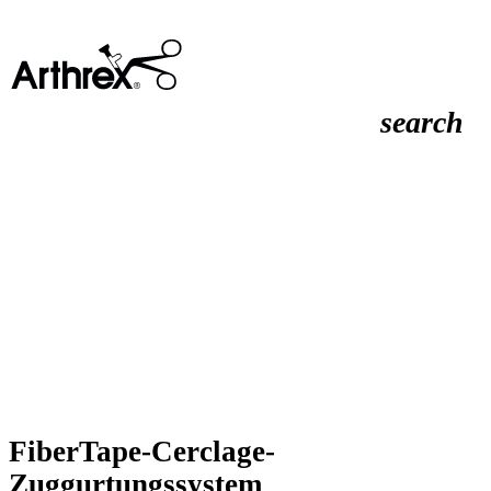
search
FiberTape-Cerclage-
Zuggurtungssystem