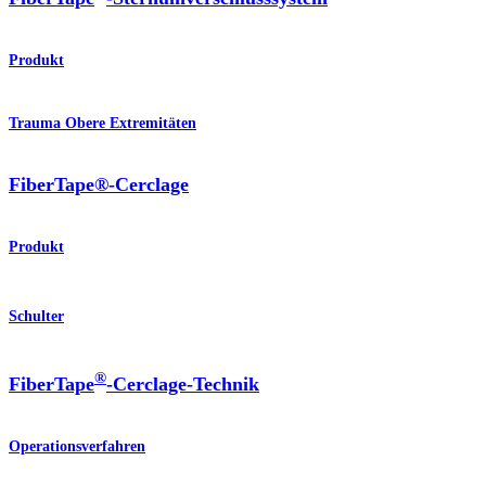
Produkt
Trauma Obere Extremitäten
FiberTape®-Cerclage
Produkt
Schulter
®
FiberTape
-Cerclage-Technik
Operationsverfahren