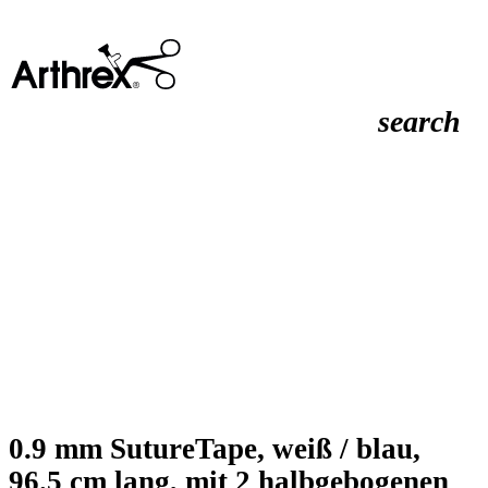
search
0.9 mm SutureTape, weiß / blau,
96.5 cm lang, mit 2 halbgebogenen