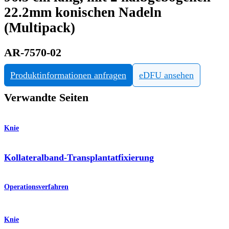
22.2mm konischen Nadeln
(Multipack)
AR-7570-02
Produktinformationen anfragen
eDFU ansehen
Verwandte Seiten
Knie
Kollateralband-Transplantatfixierung
Operationsverfahren
Knie