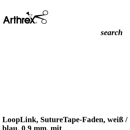
search
LoopLink, SutureTape-Faden, weiß /
blau, 0.9 mm, mit