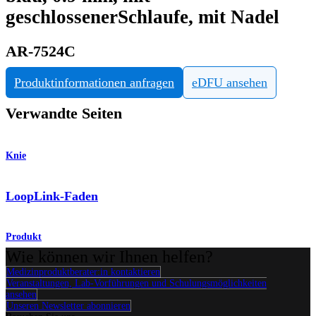
geschlossenerSchlaufe, mit Nadel
AR-7524C
Produktinformationen anfragen
eDFU ansehen
Verwandte Seiten
Knie
LoopLink-Faden
Produkt
Wie können wir Ihnen helfen?
Medizinproduktberater:in kontaktieren
Veranstaltungen, Lab-Vorführungen und Schulungsmöglichkeiten
ansehen
Unseren Newsletter abonnieren