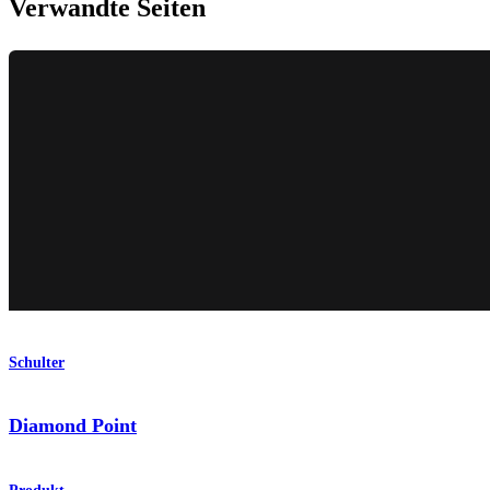
Verwandte Seiten
Schulter
Diamond Point