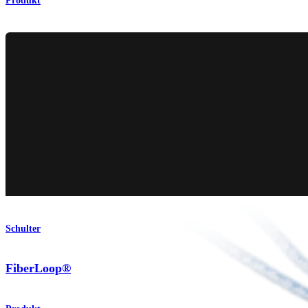
Produkt
Schulter
FiberLoop®