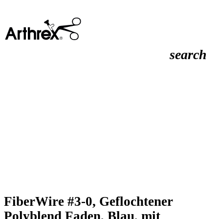
search
FiberWire #3-0, Geflochtener
Polyblend Faden, Blau, mit