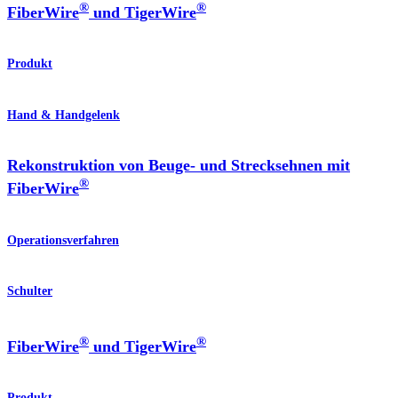
®
®
FiberWire
und TigerWire
Produkt
Hand & Handgelenk
Rekonstruktion von Beuge- und Strecksehnen mit
®
FiberWire
Operationsverfahren
Schulter
®
®
FiberWire
und TigerWire
Produkt