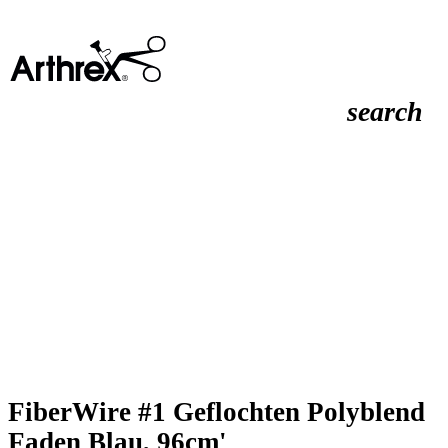
search
FiberWire #1 Geflochten Polyblend
Faden Blau, 96cm'