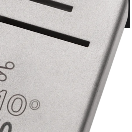
Bildgebung & Resektion