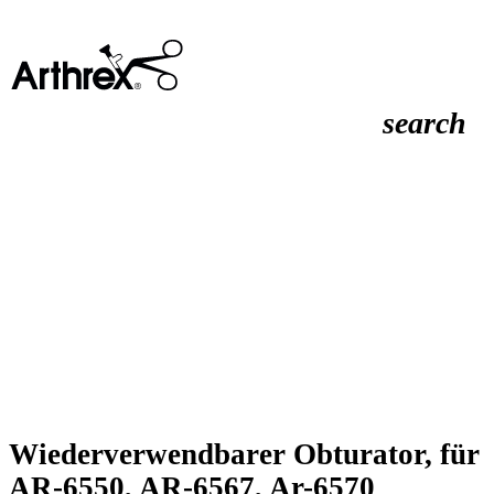
search
Wiederverwendbarer Obturator, für
AR-6550, AR-6567, Ar-6570