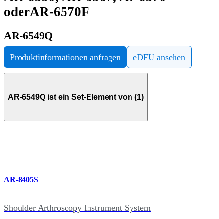
oderAR-6570F
AR-6549Q
Produktinformationen anfragen
eDFU ansehen
AR-6549Q ist ein Set-Element von (1)
AR-8405S
Shoulder Arthroscopy Instrument System