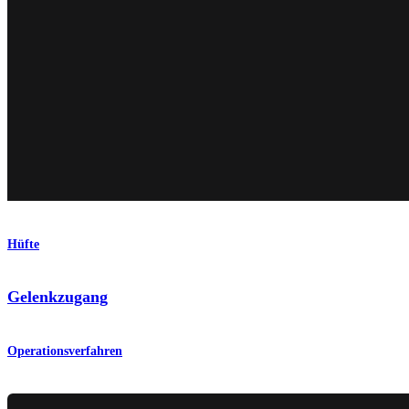
Hüfte
Gelenkzugang
Operationsverfahren