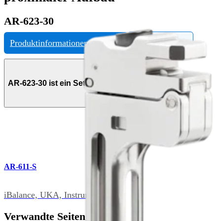
AR-623-30
Produktinformationen anfragen
eDFU ansehen
AR-623-30 ist ein Set-Element von (1)
AR-611-S
iBalance, UKA, Instrumentenset
Verwandte Seiten