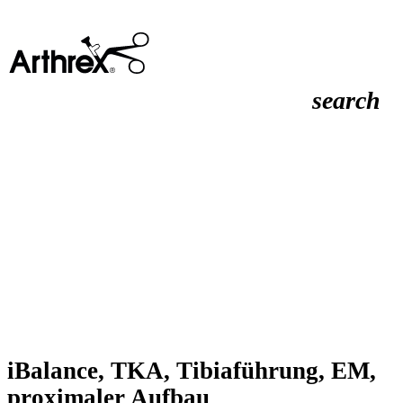
search
iBalance, TKA, Tibiaführung, EM,
proximaler Aufbau