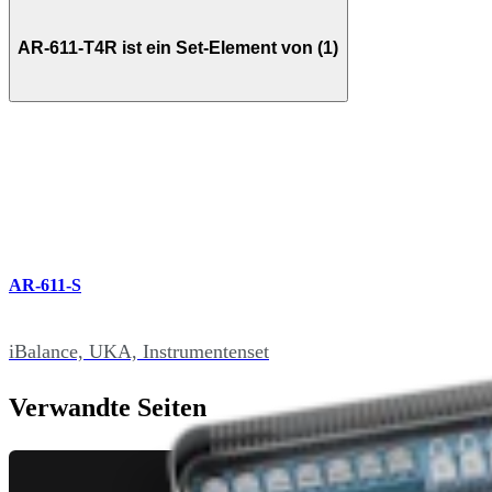
AR-611-T4R ist ein Set-Element von (1)
AR-611-S
iBalance, UKA, Instrumentenset
Verwandte Seiten