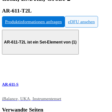
AR-611-T2L
Produktinformationen anfragen
eDFU ansehen
AR-611-T2L ist ein Set-Element von (1)
AR-611-S
iBalance, UKA, Instrumentenset
Verwandte Seiten