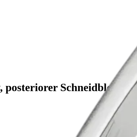
 posteriorer Schneidblock, rec