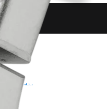
Bildgebung & Resektion