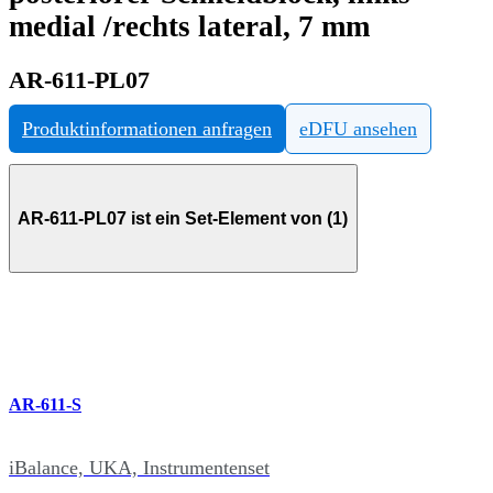
medial /rechts lateral, 7 mm
AR-611-PL07
Produktinformationen anfragen
eDFU ansehen
AR-611-PL07 ist ein Set-Element von (1)
AR-611-S
iBalance, UKA, Instrumentenset