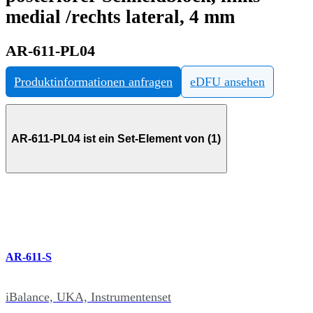
medial /rechts lateral, 4 mm
AR-611-PL04
Produktinformationen anfragen
eDFU ansehen
AR-611-PL04 ist ein Set-Element von (1)
AR-611-S
iBalance, UKA, Instrumentenset