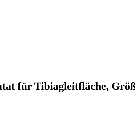
at für Tibiagleitfläche, Grö