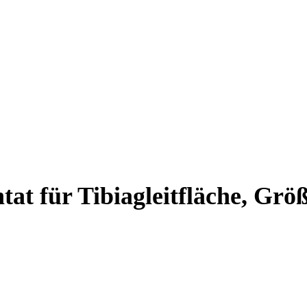
at für Tibiagleitfläche, Grö