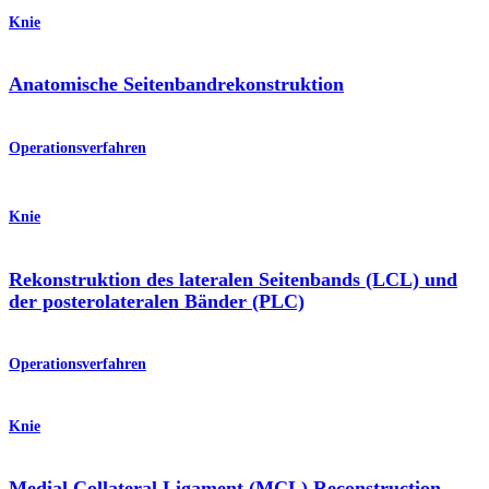
Knie
Anatomische Seitenbandrekonstruktion
Operationsverfahren
Knie
Rekonstruktion des lateralen Seitenbands (LCL) und
der posterolateralen Bänder (PLC)
Operationsverfahren
Knie
Medial Collateral Ligament (MCL) Reconstruction