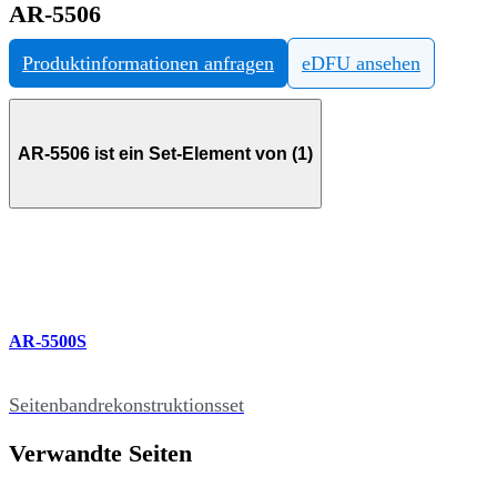
AR-5506
Produktinformationen anfragen
eDFU ansehen
AR-5506 ist ein Set-Element von (1)
AR-5500S
Seitenbandrekonstruktionsset
Verwandte Seiten