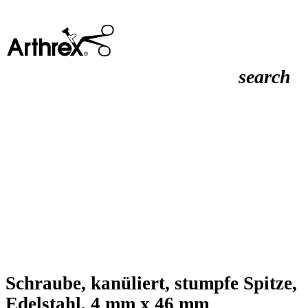
search
Schraube, kanüliert, stumpfe Spitze,
Edelstahl, 4 mm x 46 mm