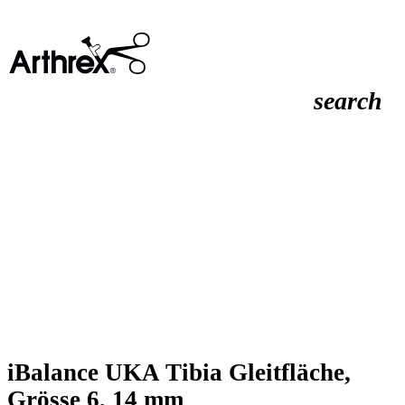
search
iBalance UKA Tibia Gleitfläche,
Grösse 6, 14 mm