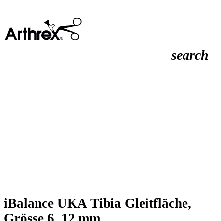
search
iBalance UKA Tibia Gleitfläche,
Grösse 6, 12 mm