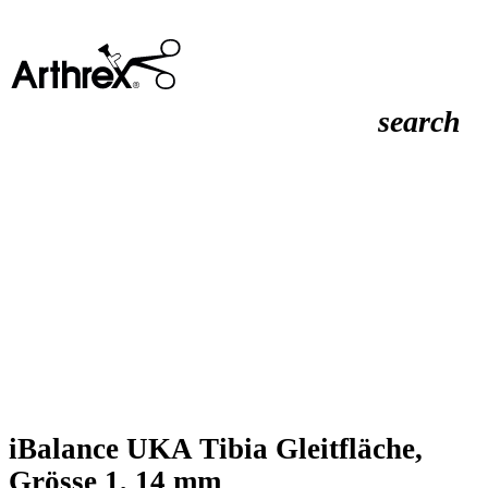
search
iBalance UKA Tibia Gleitfläche,
Grösse 1, 14 mm