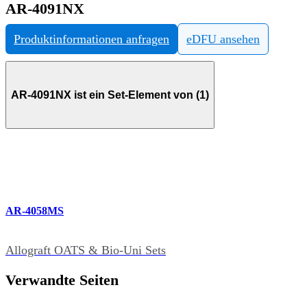
AR-4091NX
Produktinformationen anfragen
eDFU ansehen
AR-4091NX ist ein Set-Element von (1)
AR-4058MS
Allograft OATS & Bio-Uni Sets
Verwandte Seiten