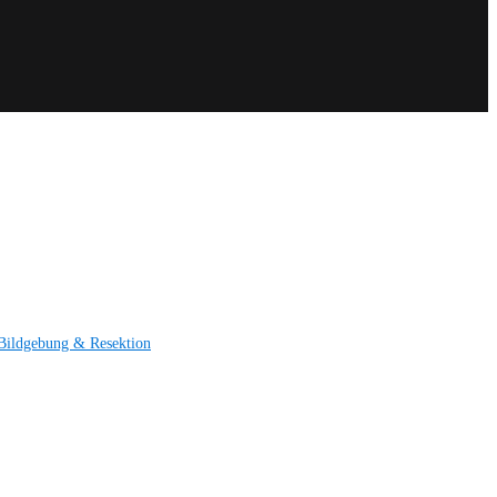
Bildgebung & Resektion