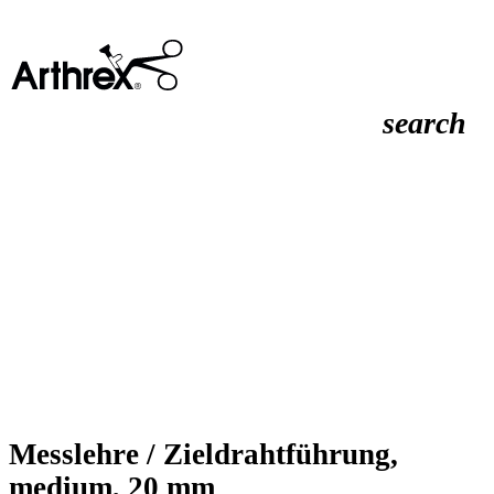
search
Messlehre / Zieldrahtführung,
medium, 20 mm