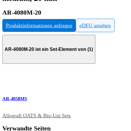
AR-4080M-20
Produktinformationen anfragen
eDFU ansehen
AR-4080M-20 ist ein Set-Element von (1)
AR-4058MS
Allograft OATS & Bio-Uni Sets
Verwandte Seiten