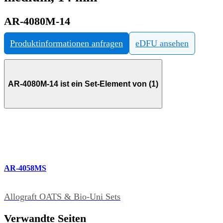
AR-4080M-14
Produktinformationen anfragen
eDFU ansehen
AR-4080M-14 ist ein Set-Element von (1)
AR-4058MS
Allograft OATS & Bio-Uni Sets
Verwandte Seiten