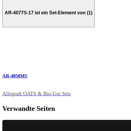
AR-4077S-17 ist ein Set-Element von (1)
AR-4058MS
Allograft OATS & Bio-Uni Sets
Verwandte Seiten