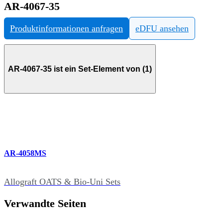
AR-4067-35
Produktinformationen anfragen
eDFU ansehen
AR-4067-35 ist ein Set-Element von (1)
AR-4058MS
Allograft OATS & Bio-Uni Sets
Verwandte Seiten