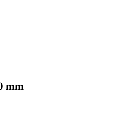
30 mm