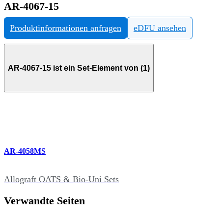
AR-4067-15
Produktinformationen anfragen
eDFU ansehen
AR-4067-15 ist ein Set-Element von (1)
AR-4058MS
Allograft OATS & Bio-Uni Sets
Verwandte Seiten