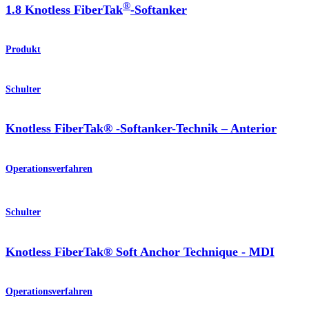
®
1.8 Knotless FiberTak
-Softanker
Produkt
Schulter
Knotless FiberTak® -Softanker-Technik – Anterior
Operationsverfahren
Schulter
Knotless FiberTak® Soft Anchor Technique - MDI
Operationsverfahren