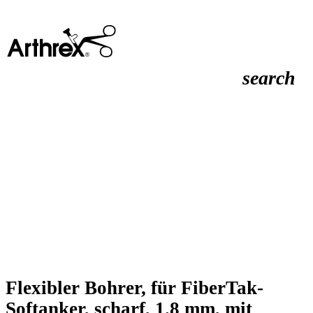
search
Flexibler Bohrer, für FiberTak-
Softanker, scharf, 1.8 mm, mit