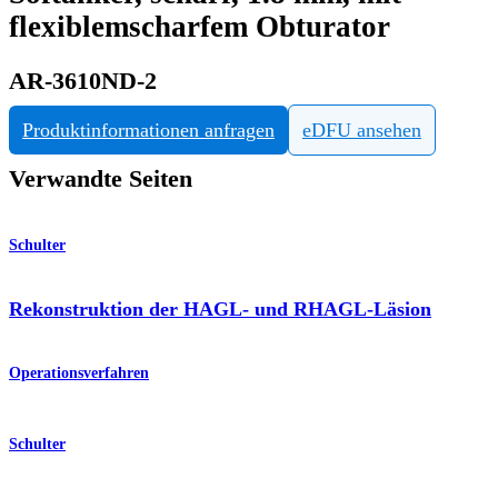
flexiblemscharfem Obturator
AR-3610ND-2
Produktinformationen anfragen
eDFU ansehen
Verwandte Seiten
Schulter
Rekonstruktion der HAGL- und RHAGL-Läsion
Operationsverfahren
Schulter