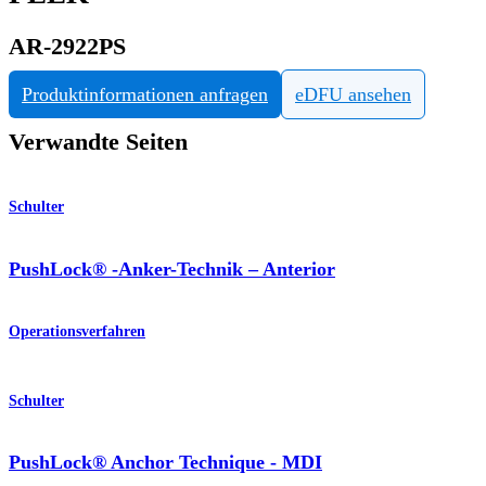
AR-2922PS
Produktinformationen anfragen
eDFU ansehen
Verwandte Seiten
Schulter
PushLock® -Anker-Technik – Anterior
Operationsverfahren
Schulter
PushLock® Anchor Technique - MDI