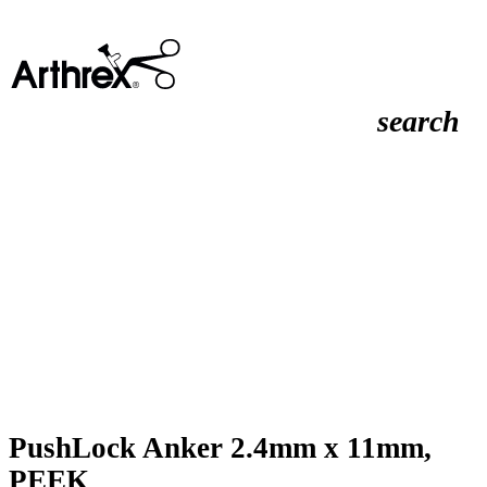
search
PushLock Anker 2.4mm x 11mm,
PEEK