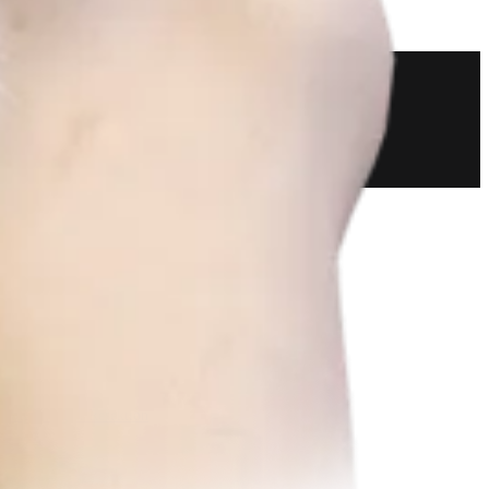
Bildgebung & Resektion