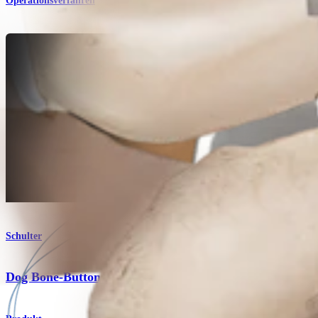
Operationsverfahren
Schulter
Dog Bone-Button