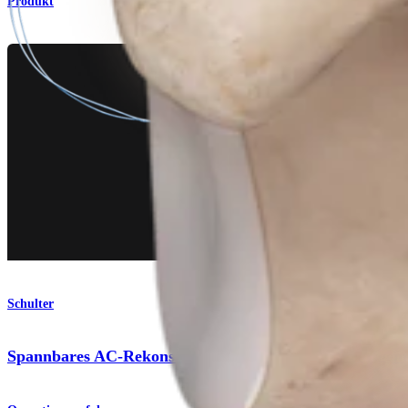
Produkt
Schulter
Spannbares AC-Rekonstrukionsverfahren mit niedrigem 