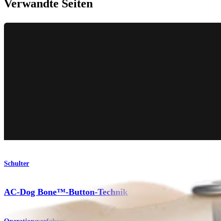
Verwandte Seiten
Schulter
AC-Dog Bone™-Button-Technik