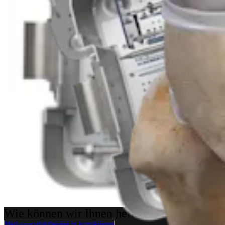
Knie
Schrauben, Unterlegscheiben und Klammern
Produkt
Wie können wir Ihnen helfen?
Medizinproduktberater:in kontaktieren