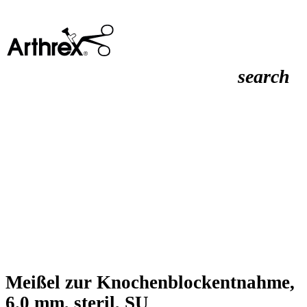
search
Meißel zur Knochenblockentnahme,
6.0 mm, steril, SU