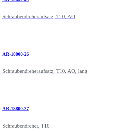
Schraubendreheraufsatz, T10, AO
AR-18800-26
Schraubendreheraufsatz, T10, AO, lang
AR-18800-27
Schraubendreher, T10