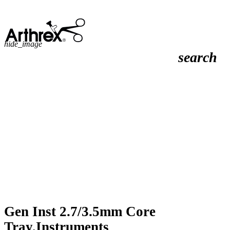
hide_image
search
Gen Inst 2.7/3.5mm Core
Tray,Instruments