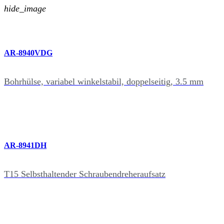
hide_image
AR-8940VDG
Bohrhülse, variabel winkelstabil, doppelseitig, 3.5 mm
AR-8941DH
T15 Selbsthaltender Schraubendreheraufsatz