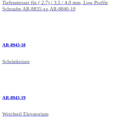
Tiefenmesser für ( 2.7) / 3.5 / 4.0 mm, Low Profile
Schraube AR-8835-xx,AR-8840-10
AR-8943-18
Schränkeisen
AR-8943-19
Weichteil Elevatorium