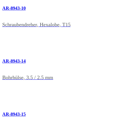
AR-8943-10
Schraubendreher, Hexalobe, T15
AR-8943-14
Bohrhülse, 3.5 / 2.5 mm
AR-8943-15