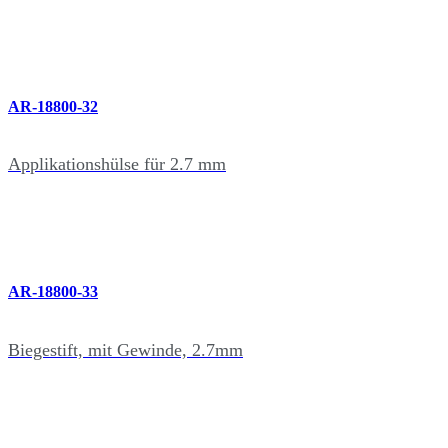
AR-18800-32
Applikationshülse für 2.7 mm
AR-18800-33
Biegestift, mit Gewinde, 2.7mm