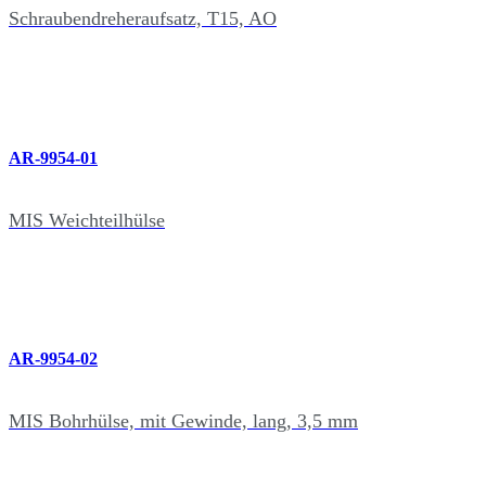
Schraubendreheraufsatz, T15, AO
AR-9954-01
MIS Weichteilhülse
AR-9954-02
MIS Bohrhülse, mit Gewinde, lang, 3,5 mm