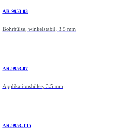
AR-9953-03
Bohrhülse, winkelstabil, 3.5 mm
AR-9953-07
Applikationshülse, 3.5 mm
AR-9953-T15