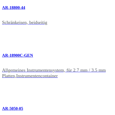
AR-18800-44
Schränkeisen, beidseitig
AR-18900C-GEN
Allgemeines Instrumentensystem, für 2.7 mm / 3.5 mm
Platten,Instrumentencontainer
AR-5050-05