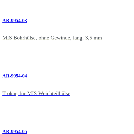
AR-9954-03
MIS Bohrhülse, ohne Gewinde, lang, 3,5 mm
AR-9954-04
Trokar, für MIS Weichteilhülse
AR-9954-05