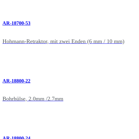
AR-18700-53
Hohmann-Retraktor, mit zwei Enden (6 mm / 10 mm)
AR-18800-22
Bohrhülse, 2.0mm /2.7mm
AR-18800-24