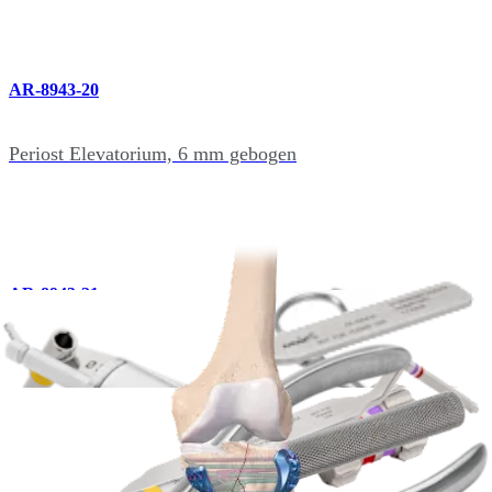
AR-8943-20
Periost Elevatorium, 6 mm gebogen
AR-8943-21
scharfer Haken (Scaler)