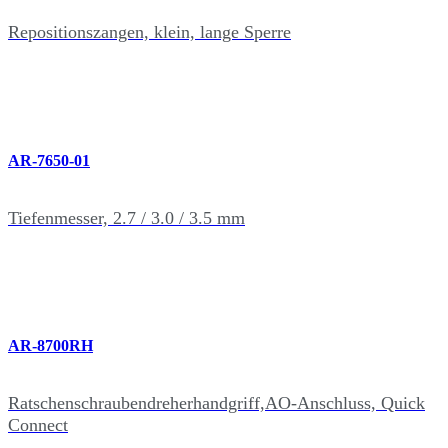
Repositionszangen, klein, lange Sperre
AR-7650-01
Tiefenmesser, 2.7 / 3.0 / 3.5 mm
AR-8700RH
Ratschenschraubendreherhandgriff,AO-Anschluss, Quick
Connect