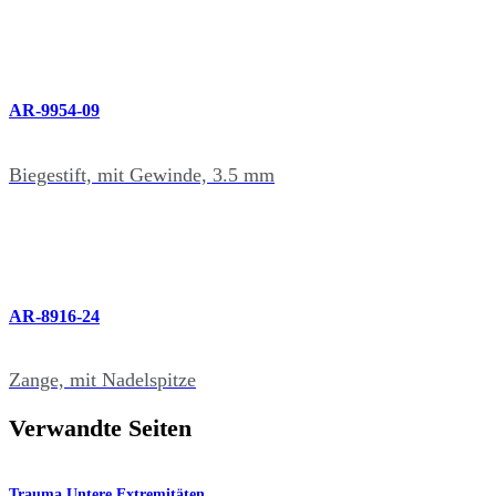
AR-9954-09
Biegestift, mit Gewinde, 3.5 mm
AR-8916-24
Zange, mit Nadelspitze
Verwandte Seiten
Trauma Untere Extremitäten