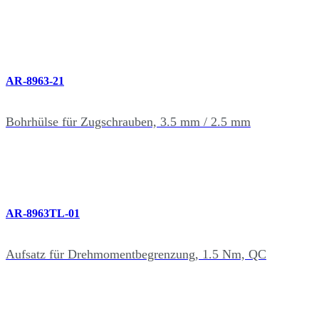
AR-8963-21
Bohrhülse für Zugschrauben, 3.5 mm / 2.5 mm
AR-8963TL-01
Aufsatz für Drehmomentbegrenzung, 1.5 Nm, QC