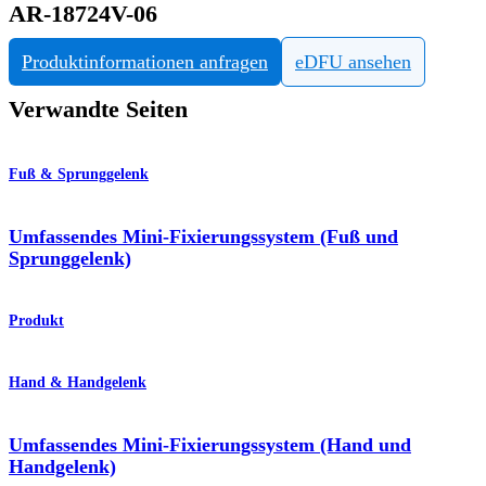
AR-18724V-06
Produktinformationen anfragen
eDFU ansehen
Verwandte Seiten
Fuß & Sprunggelenk
Umfassendes Mini-Fixierungssystem (Fuß und
Sprunggelenk)
Produkt
Hand & Handgelenk
Umfassendes Mini-Fixierungssystem (Hand und
Handgelenk)