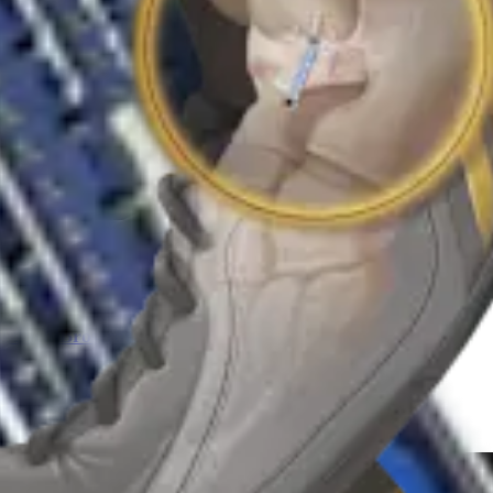
n nach Brostrom