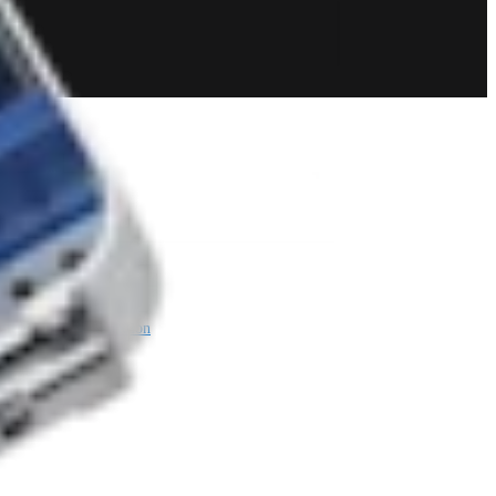
Bildgebung & Resektion