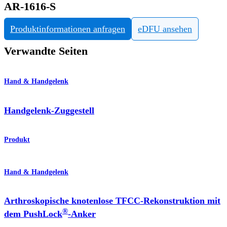
AR-1616-S
Produktinformationen anfragen
eDFU ansehen
Verwandte Seiten
Hand & Handgelenk
Handgelenk-Zuggestell
Produkt
Hand & Handgelenk
Arthroskopische knotenlose TFCC-Rekonstruktion mit
®
dem PushLock
-Anker