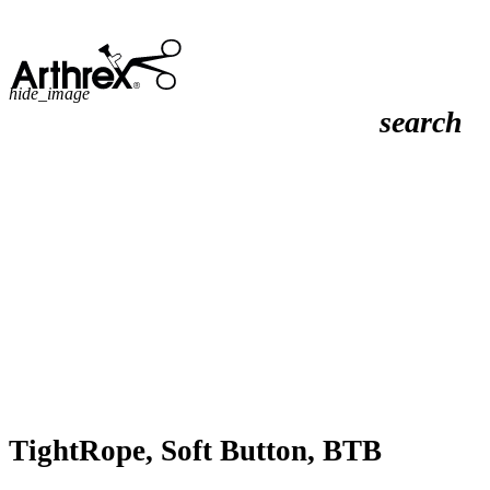
hide_image
search
TightRope, Soft Button, BTB