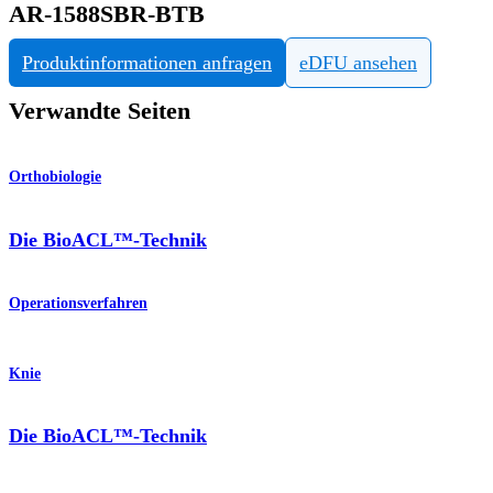
AR-1588SBR-BTB
Produktinformationen anfragen
eDFU ansehen
Verwandte Seiten
Orthobiologie
Die BioACL™-Technik
Operationsverfahren
Knie
Die BioACL™-Technik