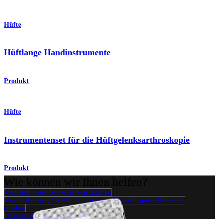
Hüfte
Hüftlange Handinstrumente
Produkt
Hüfte
Instrumentenset für die Hüftgelenksarthroskopie
Produkt
Wie können wir Ihnen helfen?
Medizinproduktberater:in kontaktieren
Veranstaltungen, Lab-Vorführungen und Schulungsmöglichkeiten
ansehen
Unseren Newsletter abonnieren